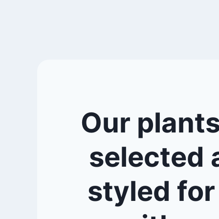
Our plants
selected 
styled for 