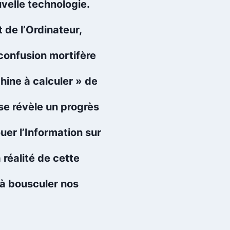
uvelle technologie.
t de l’Ordinateur,
confusion mortifère
hine à calculer » de
se révèle un progrès
uer l’Information sur
 réalité de cette
 à bousculer nos