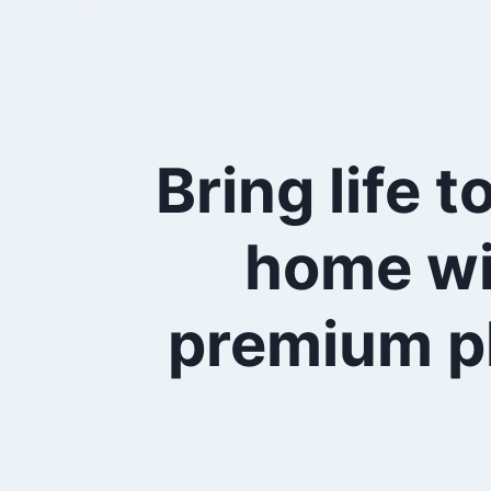
Bring life t
home wi
premium p