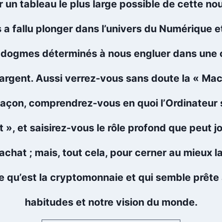
 un tableau le plus large possible de cette no
s a fallu plonger dans l’univers du Numérique e
 dogmes déterminés à nous engluer dans une 
l’argent. Aussi verrez-vous sans doute la « Mac
façon, comprendrez-vous en quoi l’Ordinateur 
 », et saisirez-vous le rôle profond que peut jo
achat ; mais, tout cela, pour cerner au mieux la
te qu’est la cryptomonnaie et qui semble prête
habitudes et notre vision du monde.