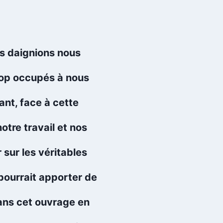
s daignions nous
rop occupés à nous
nt, face à cette
otre travail et nos
 sur les véritables
pourrait apporter de
dans cet ouvrage en