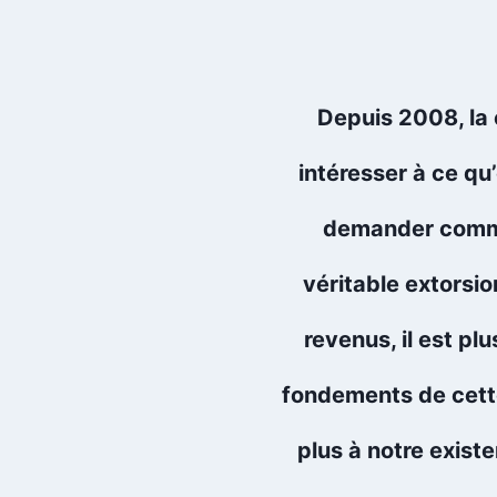
Depuis 2008, la
intéresser à ce q
demander commen
véritable extorsio
revenus, il est pl
fondements de cette
plus à notre exist