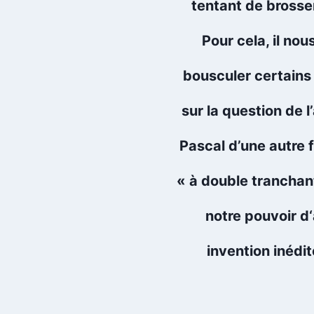
tentant de brosser
Pour cela, il nou
bousculer certains
sur la question de 
Pascal d’une autre 
« à double tranchant
notre pouvoir d‘
invention inédi