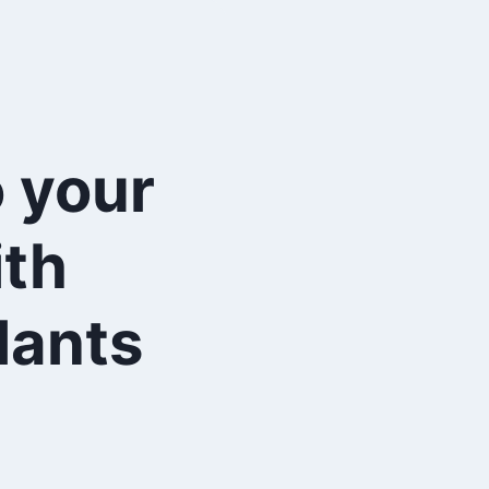
o your
th
lants