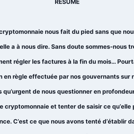
RESUME
 cryptomonnaie nous fait du pied sans que nou
u’elle a à nous dire. Sans doute sommes-nous t
t régler les factures à la fin du mois… Pourta
n en règle effectuée par nos gouvernants sur n
us qu’urgent de nous questionner en profondeur
 cryptomonnaie et tenter de saisir ce qu’elle 
ence. C’est ce que nous avons tenté d’établir 