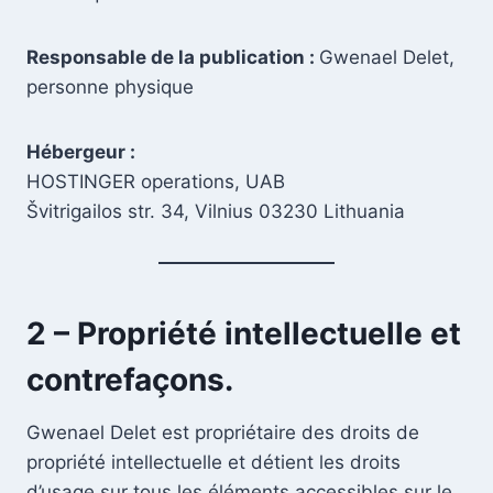
Responsable de la publication :
Gwenael Delet,
personne physique
Hébergeur :
HOSTINGER operations, UAB
Švitrigailos str. 34, Vilnius 03230 Lithuania
2 – Propriété intellectuelle et
contrefaçons.
Gwenael Delet est propriétaire des droits de
propriété intellectuelle et détient les droits
d’usage sur tous les éléments accessibles sur le