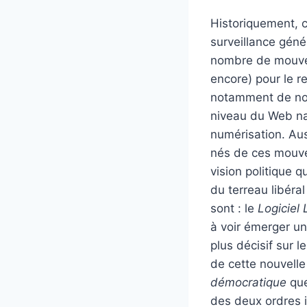
Historiquement, c
surveillance géné
nombre de mouveme
encore) pour le r
notamment de nou
niveau du Web na
numérisation. Aus
nés de ces mouvem
vision politique 
du terreau libéra
sont : le
Logiciel 
à voir émerger un
plus décisif sur l
de cette nouvelle
démocratique
que
des deux ordres i