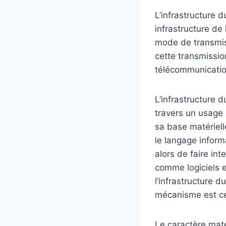
L’infrastructure 
infrastructure de
mode de transmiss
cette transmissio
télécommunication
L’infrastructure 
travers un usage 
sa base matériell
le langage inform
alors de faire in
comme logiciels 
l’infrastructure 
mécanisme est c
Le caractère matér