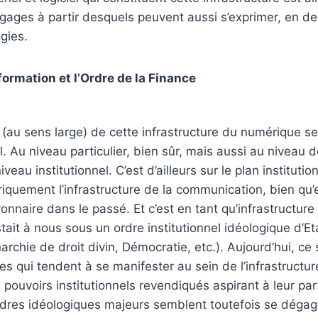
ngages à partir desquels peuvent aussi s’exprimer, en de
gies.
nformation et l’Ordre de la Finance
 (au sens large) de cette infrastructure du numérique se 
. Au niveau particulier, bien sûr, mais aussi au niveau de
veau institutionnel. C’est d’ailleurs sur le plan institutio
iquement l’infrastructure de la communication, bien qu’e
nnaire dans le passé. Et c’est en tant qu’infrastructure i
stait à nous sous un ordre institutionnel idéologique d’E
archie de droit divin, Démocratie, etc.). Aujourd’hui, ce 
es qui tendent à se manifester au sein de l’infrastruct
ouvoirs institutionnels revendiqués aspirant à leur par
rdres idéologiques majeurs semblent toutefois se dégag