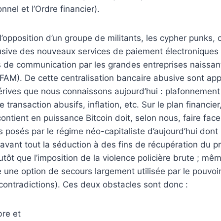
onnel et l’Ordre financier).
l’opposition d’un groupe de militants, les cypher punks, 
busive des nouveaux services de paiement électroniques
es de communication par les grandes entreprises naissa
FAM). De cette centralisation bancaire abusive sont ap
rives que nous connaissons aujourd’hui : plafonnement 
e transaction abusifs, inflation, etc. Sur le plan financie
contient en puissance Bitcoin doit, selon nous, faire fac
 posés par le régime néo-capitaliste d’aujourd’hui dont l
 avant tout la séduction à des fins de récupération du p
tôt que l’imposition de la violence policière brute ; mêm
une option de secours largement utilisée par le pouvoir
ontradictions). Ces deux obstacles sont donc :
bre et