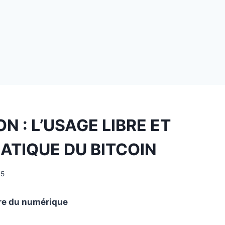
N : L’USAGE LIBRE ET
TIQUE DU BITCOIN
25
ure du numérique