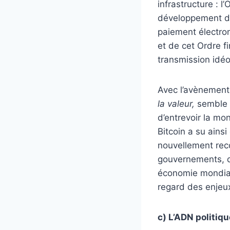
infrastructure : l
développement du
paiement électro
et de cet Ordre fi
transmission idéo
Avec l’avènement 
la valeur,
semble s
d’entrevoir la m
Bitcoin a su ains
nouvellement reco
gouvernements, de
économie mondiale
regard des enjeux
c) L’ADN politiqu