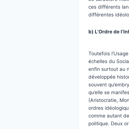
ces différents la
différentes idéolo
b) L’Ordre de l’I
Toutefois l’Usage
échelles du Social
enfin surtout au ni
développée histor
souvent qu’embryo
qu’elle se manife
(Aristocratie, Mon
ordres idéologiqu
comme autant de p
politique. Deux o