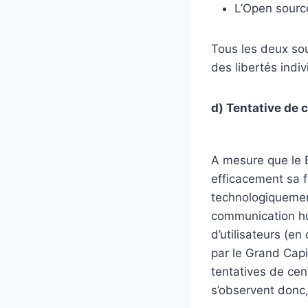
L’Open sourc
Tous les deux sou
des libertés indiv
d) Tentative de c
A mesure que le B
efficacement sa f
technologiquemen
communication hu
d’utilisateurs (en
par le Grand Capit
tentatives de cent
s’observent donc,