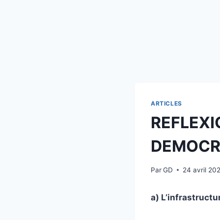
ARTICLES
REFLEXIO
DEMOCRA
Par
GD
24 avril 20
a) L’infrastruct