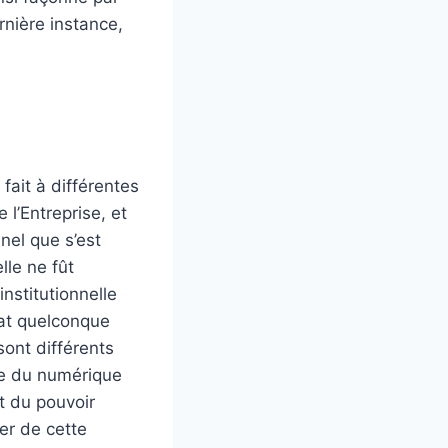
rnière instance,
fait à différentes
 l’Entreprise, et
nnel que s’est
lle ne fût
nstitutionnelle
tat quelconque
sont différents
ure du numérique
t du pouvoir
er de cette