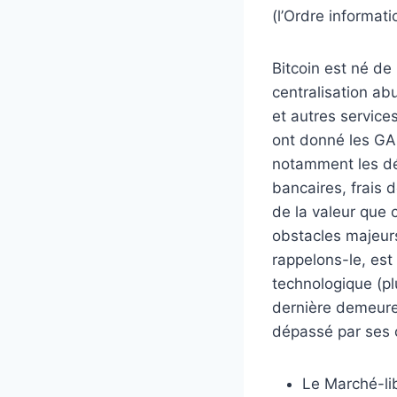
(l’Ordre informati
Bitcoin est né de 
centralisation a
et autres servic
ont donné les GA
notamment les dé
bancaires, frais d
de la valeur que 
obstacles majeurs
rappelons-le, est
technologique (plu
dernière demeure 
dépassé par ses c
Le Marché-li