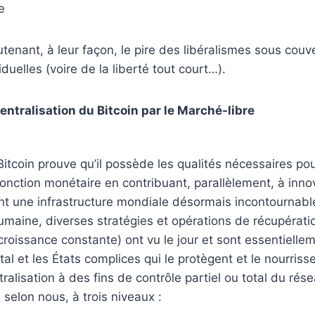
e
tenant, à leur façon, le pire des libéralismes sous cou
iduelles (voire de la liberté tout court…).
entralisation du Bitcoin par le Marché-libre
itcoin prouve qu’il possède les qualités nécessaires pou
onction monétaire en contribuant, parallèlement, à inno
t une infrastructure mondiale désormais incontournabl
maine, diverses stratégies et opérations de récupérati
 croissance constante) ont vu le jour et sont essentielle
al et les États complices qui le protègent et le nourriss
ralisation à des fins de contrôle partiel ou total du rése
 selon nous, à trois niveaux :