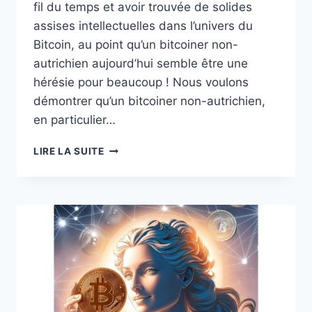
fil du temps et avoir trouvée de solides
assises intellectuelles dans l’univers du
Bitcoin, au point qu’un bitcoiner non-
autrichien aujourd’hui semble être une
hérésie pour beaucoup ! Nous voulons
démontrer qu’un bitcoiner non-autrichien,
en particulier…
REFLEXION :
LIRE LA SUITE
BITCOIN
ET
LE
PIEGE
DE
L’ECOLE
AUTRICHIENNE