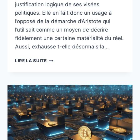
justification logique de ses visées
politiques. Elle en fait donc un usage à
l’opposé de la démarche d’Aristote qui
l’utilisait comme un moyen de décrire
fidèlement une certaine matérialité du réel.
Aussi, exhausse t-elle désormais la…
RÉFLEXION
LIRE LA SUITE
:
BITCOIN,
ÉNERGIVORE
?
(2ÈME
PARTIE)