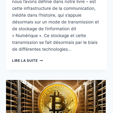
nous l’avons définie dans notre livre – est
cette infrastructure de la communication,
inédite dans l’histoire, qui s’appuie
désormais sur un mode de transmission et
de stockage de l’information dit
« Numérique ». Ce stockage et cette
transmission se fait désormais par le biais
de différentes technologies…
REFLEXION
LIRE LA SUITE
:
L’USAGE
LIBRE
ET
DEMOCRATIQUE
DU
BITCOIN