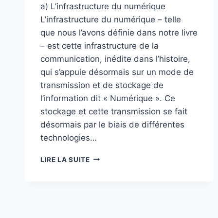
a) L’infrastructure du numérique
L’infrastructure du numérique – telle
que nous l’avons définie dans notre livre
– est cette infrastructure de la
communication, inédite dans l’histoire,
qui s’appuie désormais sur un mode de
transmission et de stockage de
l’information dit « Numérique ». Ce
stockage et cette transmission se fait
désormais par le biais de différentes
technologies…
REFLEXION
LIRE LA SUITE
:
L’USAGE
LIBRE
ET
DEMOCRATIQUE