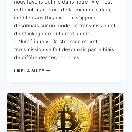
nous l’avons définie dans notre livre – est
cette infrastructure de la communication,
inédite dans l’histoire, qui s’appuie
désormais sur un mode de transmission et
de stockage de l’information dit
« Numérique ». Ce stockage et cette
transmission se fait désormais par le biais
de différentes technologies…
REFLEXION
LIRE LA SUITE
:
L’USAGE
LIBRE
ET
DEMOCRATIQUE
DU
BITCOIN