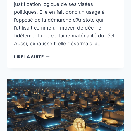
justification logique de ses visées
politiques. Elle en fait donc un usage à
l’opposé de la démarche d’Aristote qui
l’utilisait comme un moyen de décrire
fidèlement une certaine matérialité du réel.
Aussi, exhausse t-elle désormais la…
RÉFLEXION
LIRE LA SUITE
:
BITCOIN,
ÉNERGIVORE
?
(2ÈME
PARTIE)