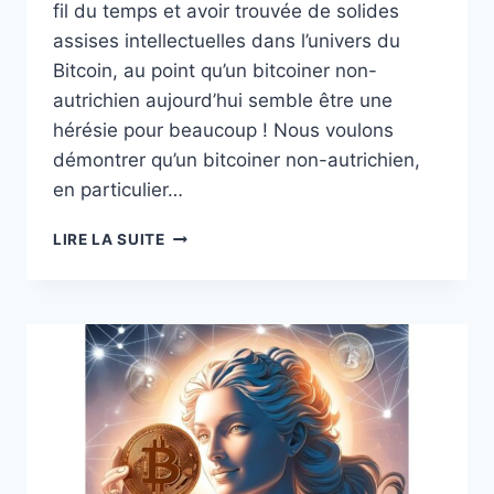
fil du temps et avoir trouvée de solides
assises intellectuelles dans l’univers du
Bitcoin, au point qu’un bitcoiner non-
autrichien aujourd’hui semble être une
hérésie pour beaucoup ! Nous voulons
démontrer qu’un bitcoiner non-autrichien,
en particulier…
REFLEXION :
LIRE LA SUITE
BITCOIN
ET
LE
PIEGE
DE
L’ECOLE
AUTRICHIENNE