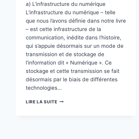
a) L’infrastructure du numérique
L’infrastructure du numérique – telle
que nous l’avons définie dans notre livre
– est cette infrastructure de la
communication, inédite dans l’histoire,
qui s’appuie désormais sur un mode de
transmission et de stockage de
l’information dit « Numérique ». Ce
stockage et cette transmission se fait
désormais par le biais de différentes
technologies…
REFLEXION
LIRE LA SUITE
:
L’USAGE
LIBRE
ET
DEMOCRATIQUE